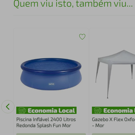
Quem viu isto, também viu...
tros
Piscina Inflável 2400 Litros
Gazebo X Flex Oxfo
Redonda Splash Fun Mor
- Mor