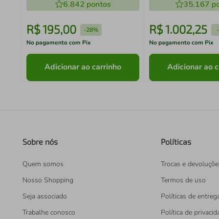
6.842
pontos
35.167
po
R$
195
,
00
R$
1
.
002
,
25
-
28%
-
No pagamento com Pix
No pagamento com Pix
Adicionar ao carrinho
Adicionar ao c
Sobre nós
Políticas
Quem somos
Trocas e devoluçõe
Nosso Shopping
Termos de uso
Seja associado
Políticas de entreg
Trabalhe conosco
Política de privaci