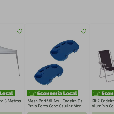
rd 3 Metros
Mesa Portátil Azul Cadeira De
Kit 2 Cadeir
Praia Porta Copo Celular Mor
Alumínio Co
Mor