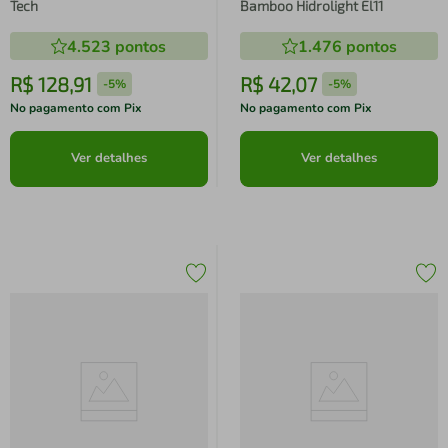
Tech
Bamboo Hidrolight El11
4.523
pontos
1.476
pontos
R$
128
,
91
R$
42
,
07
-
5%
-
5%
No pagamento com Pix
No pagamento com Pix
Ver detalhes
Ver detalhes