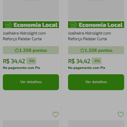
Joelheira Hidrolight com
Joelheira Hidrolight com
Reforço Patelar Curta
Reforço Patelar Curta
1.208
pontos
1.208
pontos
R$
34
,
42
R$
34
,
42
-
5%
-
5%
No pagamento com Pix
No pagamento com Pix
Ver detalhes
Ver detalhes