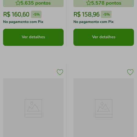
5.635
pontos
5.578
pontos
R$
160
,
60
R$
158
,
96
-
5%
-
5%
No pagamento com Pix
No pagamento com Pix
Ver detalhes
Ver detalhes