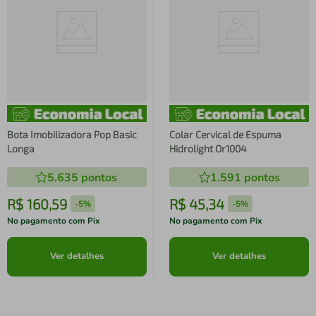
Bota Imobilizadora Pop Basic
Colar Cervical de Espuma
Longa
Hidrolight Or1004
5.635
pontos
1.591
pontos
R$
160
,
59
R$
45
,
34
-
5%
-
5%
No pagamento com Pix
No pagamento com Pix
Ver detalhes
Ver detalhes