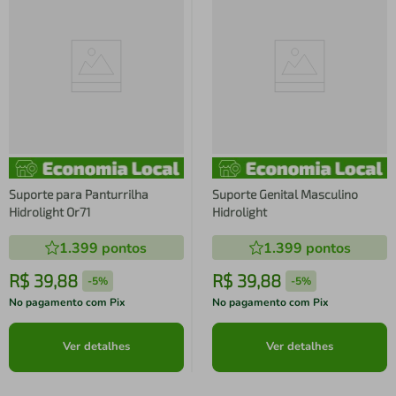
Suporte para Panturrilha
Suporte Genital Masculino
Hidrolight Or71
Hidrolight
1.399
pontos
1.399
pontos
R$
39
,
88
R$
39
,
88
-
5%
-
5%
No pagamento com Pix
No pagamento com Pix
Ver detalhes
Ver detalhes