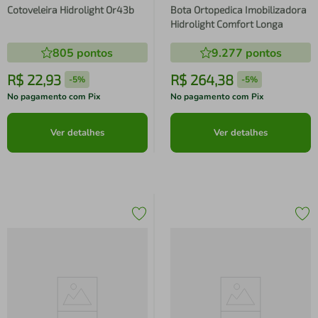
Cotoveleira Hidrolight Or43b
Bota Ortopedica Imobilizadora
Hidrolight Comfort Longa
805
pontos
9.277
pontos
R$
22
,
93
R$
264
,
38
-
5%
-
5%
No pagamento com Pix
No pagamento com Pix
Ver detalhes
Ver detalhes