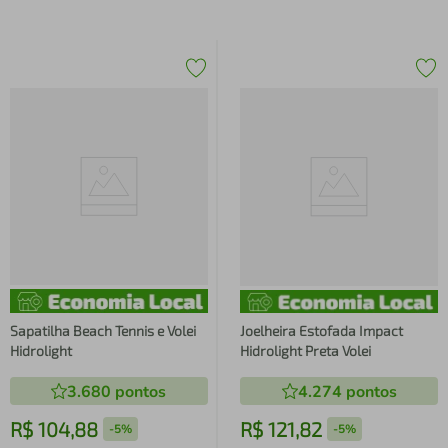
Sapatilha Beach Tennis e Volei
Joelheira Estofada Impact
Hidrolight
Hidrolight Preta Volei
3.680
pontos
4.274
pontos
R$
104
,
88
R$
121
,
82
-
5%
-
5%