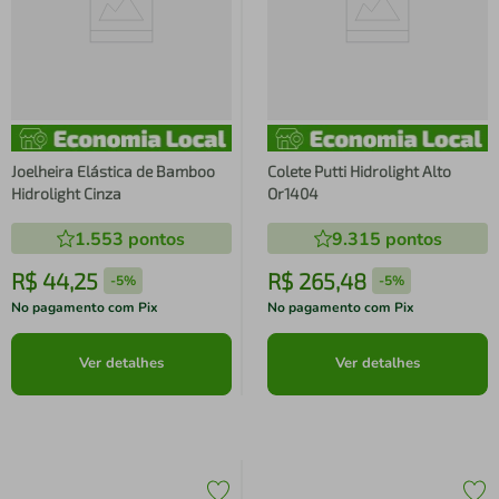
Joelheira Elástica de Bamboo
Colete Putti Hidrolight Alto
Hidrolight Cinza
Or1404
1.553
pontos
9.315
pontos
R$
44
,
25
R$
265
,
48
-
5%
-
5%
No pagamento com Pix
No pagamento com Pix
Ver detalhes
Ver detalhes