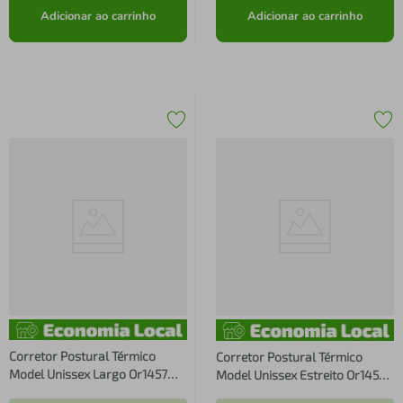
Adicionar ao carrinho
Adicionar ao carrinho
Corretor Postural Térmico
Corretor Postural Térmico
Model Unissex Largo Or1457
Model Unissex Estreito Or1456
Hidrolight
Hidrolight