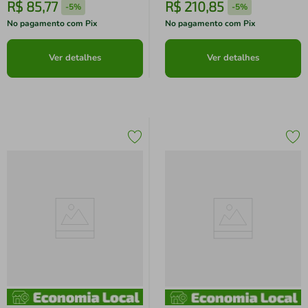
R$
85
,
77
R$
210
,
85
-
5%
-
5%
No pagamento com Pix
No pagamento com Pix
Ver detalhes
Ver detalhes