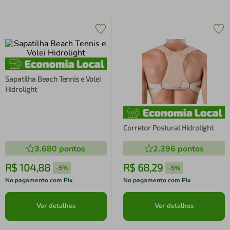
Sapatilha Beach Tennis e Volei
Hidrolight
Corretor Postural Hidrolight
3.680
pontos
2.396
pontos
R$
104
,
88
R$
68
,
29
-
5%
-
5%
No pagamento com Pix
No pagamento com Pix
Ver detalhes
Ver detalhes