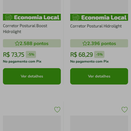
Corretor Postural Boost
Corretor Postural Hidrolight
Hidrolight
2.588
pontos
2.396
pontos
R$
73
,
75
R$
68
,
29
-
5%
-
5%
No pagamento com Pix
No pagamento com Pix
Ver detalhes
Ver detalhes