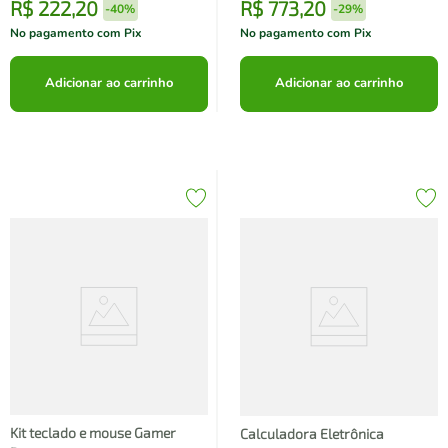
R$
222
,
20
R$
773
,
20
-
40%
-
29%
No pagamento com Pix
No pagamento com Pix
Adicionar ao carrinho
Adicionar ao carrinho
Kit teclado e mouse Gamer
Calculadora Eletrônica