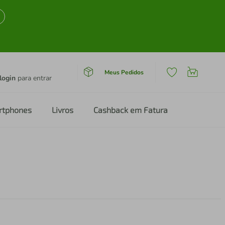
Meus Pedidos
login
para entrar
rtphones
Livros
Cashback em Fatura