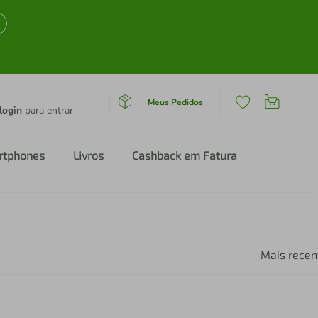
Meus Pedidos
login
para entrar
rtphones
Livros
Cashback em Fatura
Mais recen