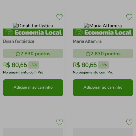
Dinah fantástica
Maria Altamira
2.830
pontos
2.830
pontos
R$
80
,
66
R$
80
,
66
-
5%
-
5%
No pagamento com Pix
No pagamento com Pix
Adicionar ao carrinho
Adicionar ao carrinho