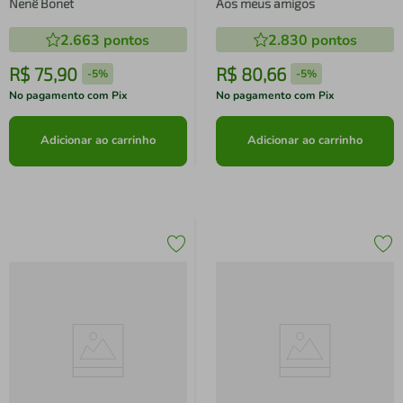
Nenê Bonet
Aos meus amigos
2.663
pontos
2.830
pontos
R$
75
,
90
R$
80
,
66
-
5%
-
5%
No pagamento com Pix
No pagamento com Pix
Adicionar ao carrinho
Adicionar ao carrinho