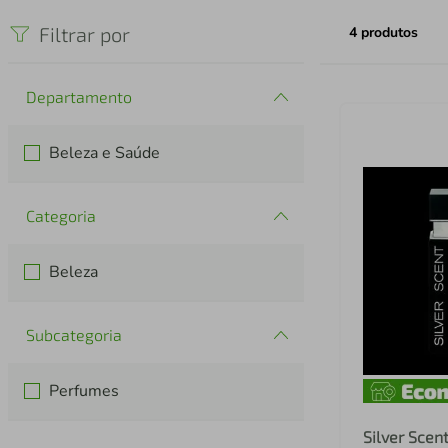
iphone
5
º
Filtrar por
4
produtos
Departamento
Beleza e Saúde
Categoria
Beleza
Subcategoria
Perfumes
Silver Scen