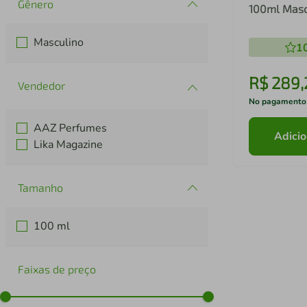
Gênero
100ml Masc
Masculino
1
R$
289
,
No pagamento
AAZ Perfumes
Adicio
Lika Magazine
Tamanho
100 ml
Faixas de preço