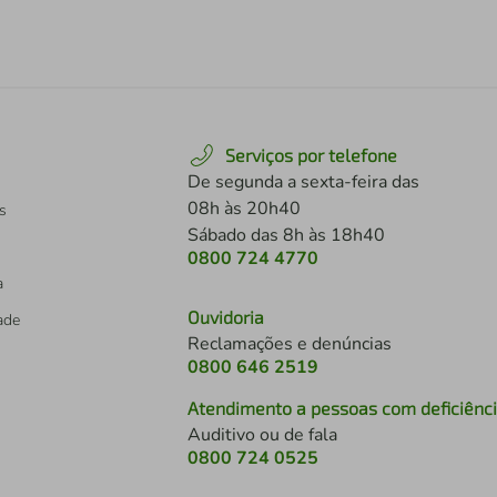
Serviços por telefone
De segunda a sexta-feira das
08h às 20h40
s
Sábado das 8h às 18h40
0800 724 4770
a
Ouvidoria
dade
Reclamações e denúncias
0800 646 2519
Atendimento a pessoas com deficiênc
Auditivo ou de fala
s
0800 724 0525