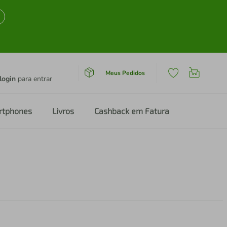
Meus Pedidos
login
para entrar
rtphones
Livros
Cashback em Fatura