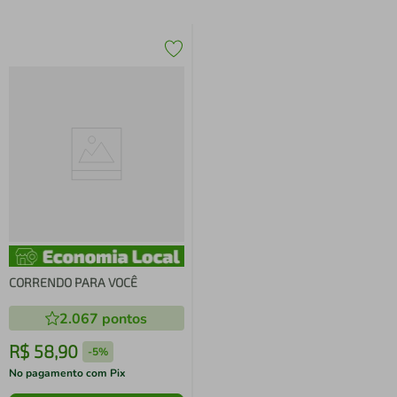
CORRENDO PARA VOCÊ
2.067
pontos
R$
58
,
90
-
5%
No pagamento com Pix