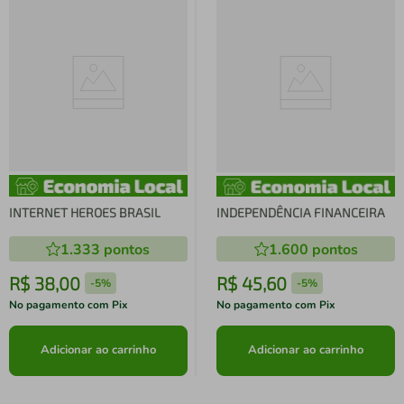
INTERNET HEROES BRASIL
INDEPENDÊNCIA FINANCEIRA
1.333
pontos
1.600
pontos
R$
38
,
00
R$
45
,
60
-
5%
-
5%
No pagamento com Pix
No pagamento com Pix
Adicionar ao carrinho
Adicionar ao carrinho