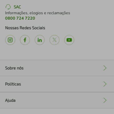
SAC
Informações, elogios e reclamações
0800 724 7220
Nossas Redes Sociais
Sobre nós
+
Políticas
+
Ajuda
+