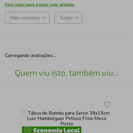
Faça login para avaliar este produto
Mais recentes
Todos
Carregando avaliações…
Quem viu isto, também viu...
a
Pra