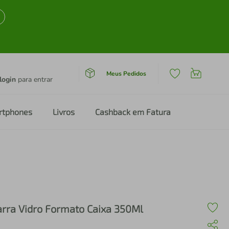
Meus Pedidos
login
para entrar
rtphones
Livros
Cashback em Fatura
arra Vidro Formato Caixa 350Ml