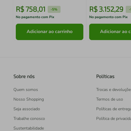
R$
758
,
01
R$
3
.
152
,
29
-
5%
-
No pagamento com Pix
No pagamento com Pix
Adicionar ao carrinho
Adicionar ao c
Sobre nós
Políticas
Quem somos
Trocas e devoluçõe
Nosso Shopping
Termos de uso
Seja associado
Políticas de entreg
Trabalhe conosco
Política de privaci
Sustentabilidade