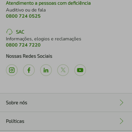
Atendimento a pessoas com deficiência
Auditivo ou de fala
0800 724 0525
SAC
Informações, elogios e reclamações
0800 724 7220
Nossas Redes Sociais
Sobre nós
+
Políticas
+