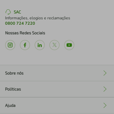
SAC
Informações, elogios e reclamações
0800 724 7220
Nossas Redes Sociais
Sobre nós
+
Políticas
+
Ajuda
+