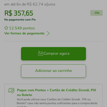
em até
6
x de
R$
62
,
74
s/juros
R$
357
,
65
-
5%
No pagamento com Pix
12.549
pontos
Ver formas de pagamento
Comprar agora
Adicionar ao carrinho
Pague com Pontos + Cartão de Crédito Sicredi, PIX
ou Boleto
Você pode utilizar seus Cartões de Crédito Sicredi , PIX ou
Boleto* caso não tenha pontos suficientes para a compra deste