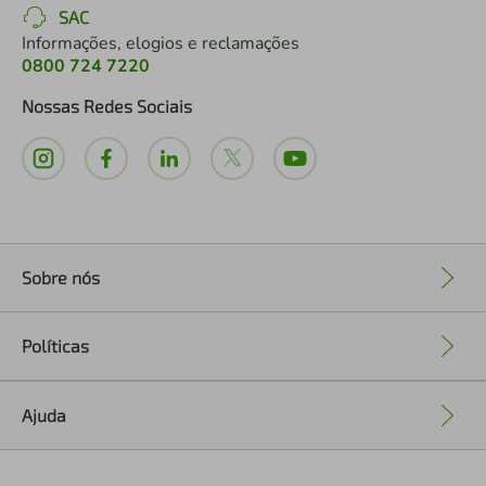
SAC
Informações, elogios e reclamações
0800 724 7220
Nossas Redes Sociais
Sobre nós
+
Políticas
+
Ajuda
+