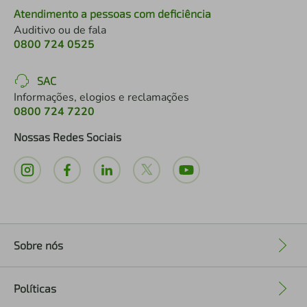
Atendimento a pessoas com deficiência
Auditivo ou de fala
0800 724 0525
SAC
Informações, elogios e reclamações
0800 724 7220
Nossas Redes Sociais
Sobre nós
+
Políticas
+