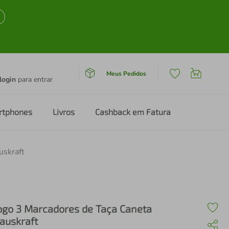
Meus Pedidos
login
para entrar
rtphones
Livros
Cashback em Fatura
uskraft
ogo 3 Marcadores de Taça Caneta
auskraft