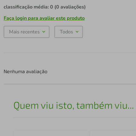
classificação média: 0
(0 avaliações)
Faça login para avaliar este produto
Mais recentes
Todos
Nenhuma avaliação
Quem viu isto, também viu...