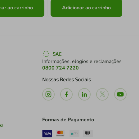
nar ao carrinho
Adicionar ao carrinho
SAC
Informações, elogios e reclamações
0800 724 7220
Nossas Redes Sociais
Formas de Pagamento
ia