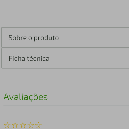
Sobre o produto
Ficha técnica
Avaliações
☆
☆
☆
☆
☆