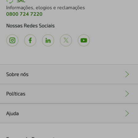
SAC
Informações, elogios e reclamações
0800 724 7220
Nossas Redes Sociais
Sobre nós
+
Políticas
+
Ajuda
+