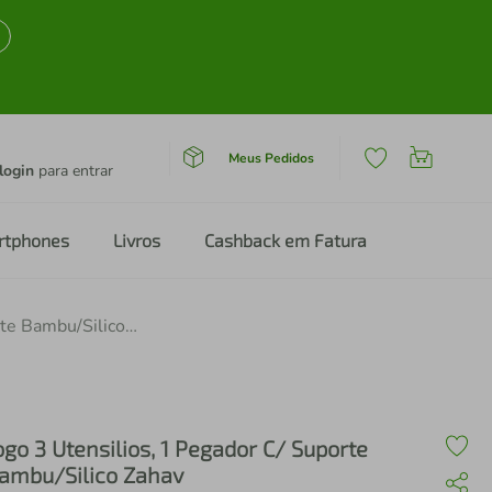
Meus Pedidos
login
para entrar
rtphones
Livros
Cashback em Fatura
Jogo 3 Utensilios, 1 Pegador C/ Suporte Bambu/Silico Zahav
ogo 3 Utensilios, 1 Pegador C/ Suporte
ambu/Silico Zahav