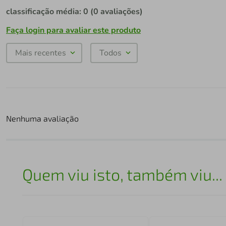
classificação média: 0
(0 avaliações)
Faça login para avaliar este produto
Mais recentes
Todos
Nenhuma avaliação
Quem viu isto, também viu...