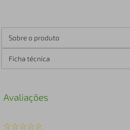
Sobre o produto
Ficha técnica
Avaliações
☆
☆
☆
☆
☆