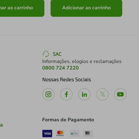
nar ao carrinho
Adicionar ao carrinho
SAC
Informações, elogios e reclamações
0800 724 7220
Nossas Redes Sociais
Formas de Pagamento
ia