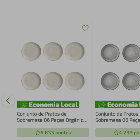
Conjunto de Pratos de
Conjunto de Pratos
Sobremesa 06 Peças Orgânico
Sobremesa 06 Peça
Vanilla Porto Brasil
Cinza Schmidt
6.633
pontos
4.233
po