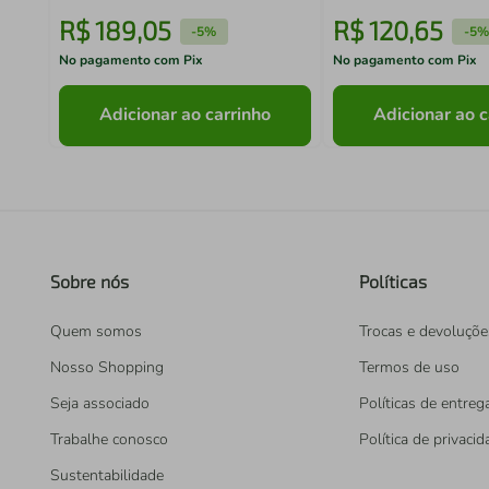
R$
189
,
05
R$
120
,
65
-
5%
-
5%
No pagamento com Pix
No pagamento com Pix
Adicionar ao carrinho
Adicionar ao c
Sobre nós
Políticas
Quem somos
Trocas e devoluçõe
Nosso Shopping
Termos de uso
Seja associado
Políticas de entreg
Trabalhe conosco
Política de privaci
Sustentabilidade