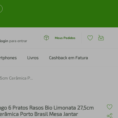
Meus Pedidos
login
para entrar
rtphones
Livros
Cashback em Fatura
Jogo 6 Pratos Rasos Bio Limonata 27,5cm Cerâmica Porto Brasil Mesa Jantar
ogo 6 Pratos Rasos Bio Limonata 27,5cm
erâmica Porto Brasil Mesa Jantar