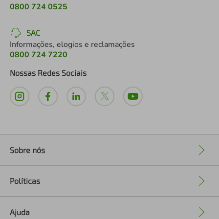
0800 724 0525
SAC
Informações, elogios e reclamações
0800 724 7220
Nossas Redes Sociais
Sobre nós
+
Políticas
+
Ajuda
+