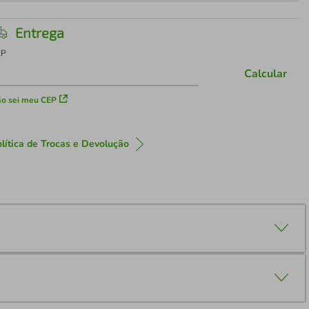
Entrega
EP
Calcular
o sei meu CEP
lítica de Trocas e Devolução