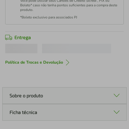
Você pode utilizar seus Cartões de Crédito Sicredi , PIX ou
Boleto* caso não tenha pontos suficientes para a compra deste
produto.
*Boleto exclusivo para associados PJ
Entrega
Política de Trocas e Devolução
Sobre o produto
Ficha técnica