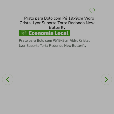
i
Lix
Prato para Bolo com Pé 19x9cm Vidro Cristal
Lyor Suporte Torta Redondo New Butterfly