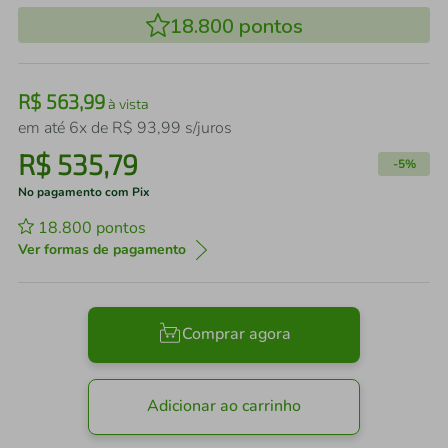
18.800
pontos
R$
563
,
99
à vista
em até
6
x de
R$
93
,
99
s/juros
R$
535
,
79
-
5%
No pagamento com Pix
18.800
pontos
Ver formas de pagamento
Comprar agora
Adicionar ao carrinho