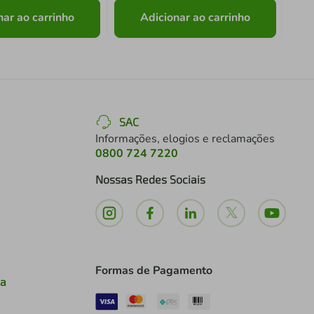
nar ao carrinho
Adicionar ao carrinho
SAC
Informações, elogios e reclamações
0800 724 7220
Nossas Redes Sociais
Formas de Pagamento
ia