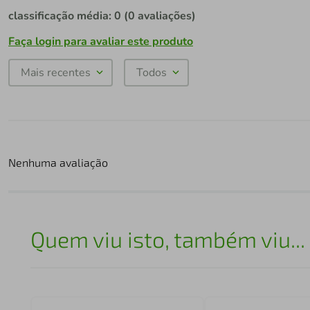
classificação média: 0
(0 avaliações)
Faça login para avaliar este produto
Mais recentes
Todos
Nenhuma avaliação
Quem viu isto, também viu...