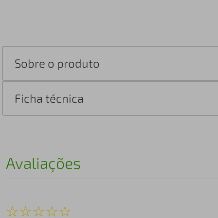
Sobre o produto
Ficha técnica
Avaliações
☆
☆
☆
☆
☆