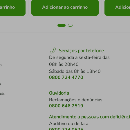
arrinho
Adicionar ao carrinho
Adicio
Serviços por telefone
De segunda a sexta-feira das
08h às 20h40
s
Sábado das 8h às 18h40
0800 724 4770
a
Ouvidoria
dade
Reclamações e denúncias
0800 646 2519
Atendimento a pessoas com deficiênc
Auditivo ou de fala
s
0800 724 0525