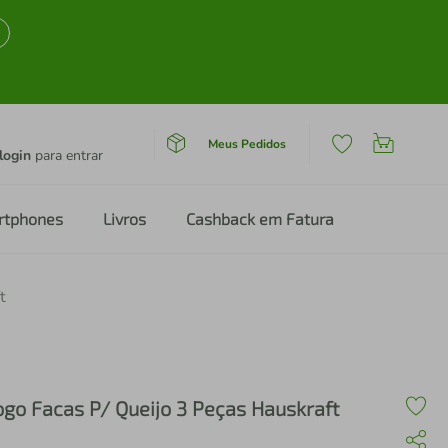
Meus Pedidos
login
para entrar
rtphones
Livros
Cashback em Fatura
t
ogo Facas P/ Queijo 3 Peças Hauskraft