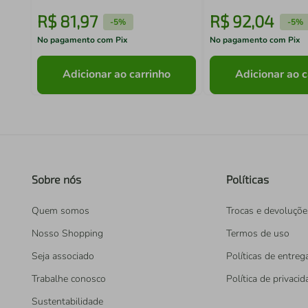
R$
81
,
97
R$
92
,
04
-
5%
-
5%
No pagamento com Pix
No pagamento com Pix
Adicionar ao carrinho
Adicionar ao c
Sobre nós
Políticas
Quem somos
Trocas e devoluçõe
Nosso Shopping
Termos de uso
Seja associado
Políticas de entreg
Trabalhe conosco
Política de privaci
Sustentabilidade