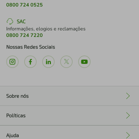
0800 724 0525
SAC
Informações, elogios e reclamações
0800 724 7220
Nossas Redes Sociais
Sobre nós
+
Políticas
+
Ajuda
+