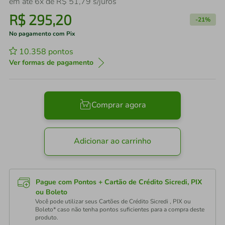
em até
6
x de
R$
51
,
79
s/juros
R$
295
,
20
-
21%
No pagamento com Pix
10.358
pontos
Ver formas de pagamento
Comprar agora
Adicionar ao carrinho
Pague com Pontos + Cartão de Crédito Sicredi, PIX
ou Boleto
Você pode utilizar seus Cartões de Crédito Sicredi , PIX ou
Boleto* caso não tenha pontos suficientes para a compra deste
produto.