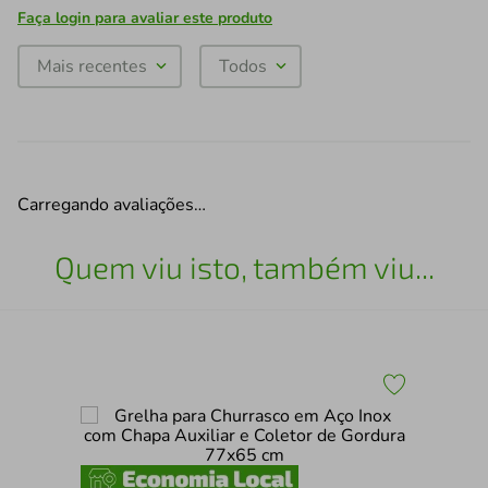
Faça login para avaliar este produto
Mais recentes
Todos
Carregando avaliações…
Quem viu isto, também viu...
x
Táb