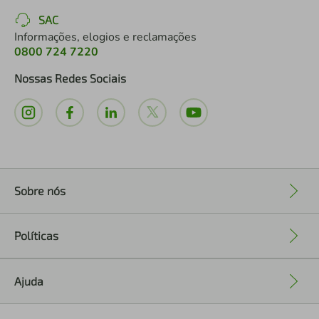
SAC
Informações, elogios e reclamações
0800 724 7220
Nossas Redes Sociais
Sobre nós
+
Políticas
+
Ajuda
+