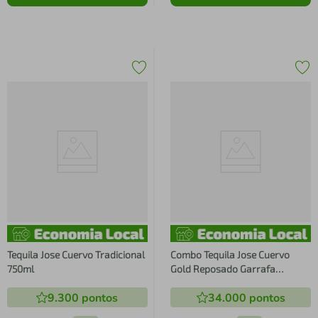
Tequila Jose Cuervo Tradicional
Combo Tequila Jose Cuervo
750ml
Gold Reposado Garrafa
6X750ml
9.300
pontos
34.000
pontos