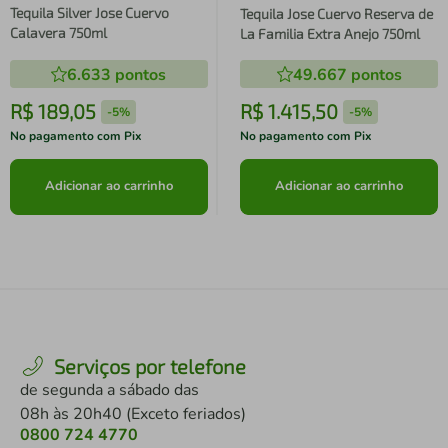
Tequila Silver Jose Cuervo
Tequila Jose Cuervo Reserva de
Calavera 750ml
La Familia Extra Anejo 750ml
6.633
pontos
49.667
pontos
R$
189
,
05
R$
1
.
415
,
50
-
5%
-
5%
No pagamento com Pix
No pagamento com Pix
Adicionar ao carrinho
Adicionar ao carrinho
Serviços por telefone
de segunda a sábado das
08h às 20h40 (Exceto feriados)
0800 724 4770