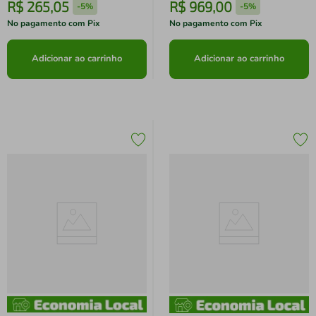
R$
265
,
05
R$
969
,
00
-
5%
-
5%
No pagamento com Pix
No pagamento com Pix
Adicionar ao carrinho
Adicionar ao carrinho