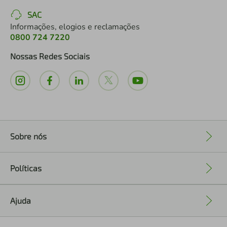
SAC
Informações, elogios e reclamações
0800 724 7220
Nossas Redes Sociais
Sobre nós
+
Políticas
+
Ajuda
+