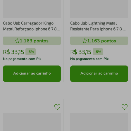
Cabo Usb Carregador Kingo
Cabo Usb Lightning Metal
Metal Reforçado Iphone 6 7 8 X
Resistente Para Iphone 6 7 8 X
Xs Prata
Ipad - Kingo
1.163
pontos
1.163
pontos
R$
33
,
15
R$
33
,
15
-
5%
-
5%
No pagamento com Pix
No pagamento com Pix
Adicionar ao carrinho
Adicionar ao carrinho