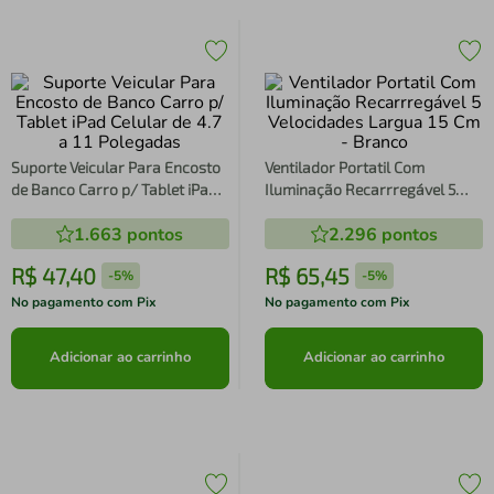
Suporte Veicular Para Encosto
Ventilador Portatil Com
de Banco Carro p/ Tablet iPad
Iluminação Recarrregável 5
Celular de 4.7 a 11 Polegadas
Velocidades Largua 15 Cm -
1.663
pontos
2.296
pontos
Branco
R$
47
,
40
R$
65
,
45
-
5%
-
5%
No pagamento com Pix
No pagamento com Pix
Adicionar ao carrinho
Adicionar ao carrinho