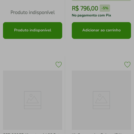
R$
796
,
00
-
5%
Produto indisponível
No pagamento com Pix
Produto indisponível
Adicionar ao carrinho