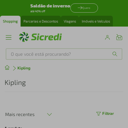
Saldão de inverno
Quero
até 40% off
Shopping
Parcerias e Descontos
Viagens
Imóveis e Veículos
O que você está procurando?
Produtos mais buscados
Kipling
tenis
1
º
Kipling
cafeteira
2
º
perfume
3
º
Filtrar
Mais recentes