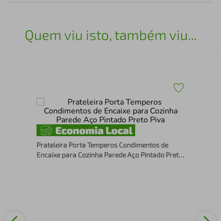
Quem viu isto, também viu...
m-
Pra
Ser
Prateleira Porta Temperos Condimentos de
Encaixe para Cozinha Parede Aço Pintado Preto
Piva