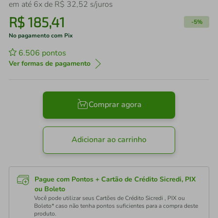
em até
6
x de
R$
32
,
52
s/juros
R$
185
,
41
-
5%
No pagamento com Pix
6.506
pontos
Ver formas de pagamento
Comprar agora
Adicionar ao carrinho
Pague com Pontos + Cartão de Crédito Sicredi, PIX
ou Boleto
Você pode utilizar seus Cartões de Crédito Sicredi , PIX ou
Boleto* caso não tenha pontos suficientes para a compra deste
produto.