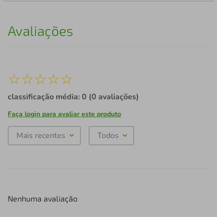
Avaliações
☆
☆
☆
☆
☆
classificação média: 0
(0 avaliações)
Faça login para avaliar este produto
Mais recentes
Todos
Nenhuma avaliação