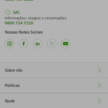
SAC
Informações, elogios e reclamações
0800 724 7220
Nossas Redes Sociais
Sobre nós
+
Políticas
+
Ajuda
+