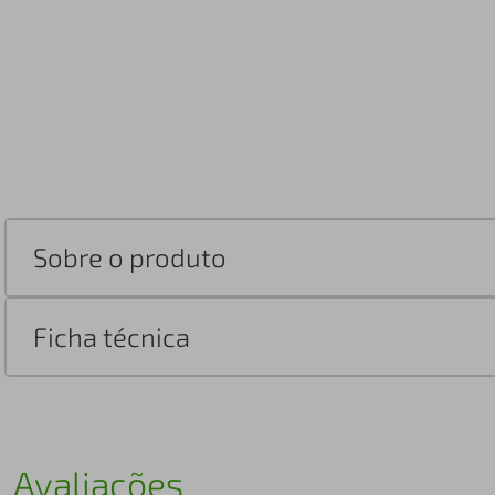
Sobre o produto
Ficha técnica
Avaliações