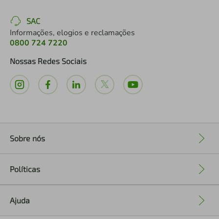
SAC
Informações, elogios e reclamações
0800 724 7220
Nossas Redes Sociais
Sobre nós
+
Políticas
+
Ajuda
+