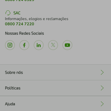
SAC
Informações, elogios e reclamações
0800 724 7220
Nossas Redes Sociais
Sobre nós
+
Políticas
+
Ajuda
+