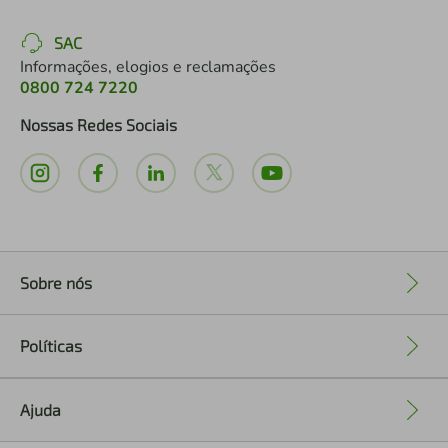
SAC
Informações, elogios e reclamações
0800 724 7220
Nossas Redes Sociais
Sobre nós
+
Políticas
+
Ajuda
+