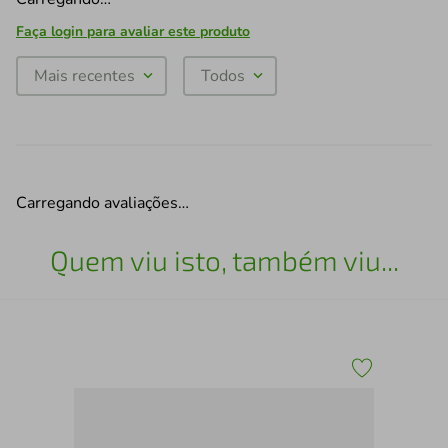
Faça login para avaliar este produto
Mais recentes
Todos
Carregando avaliações…
Quem viu isto, também viu...
rdim
Kit