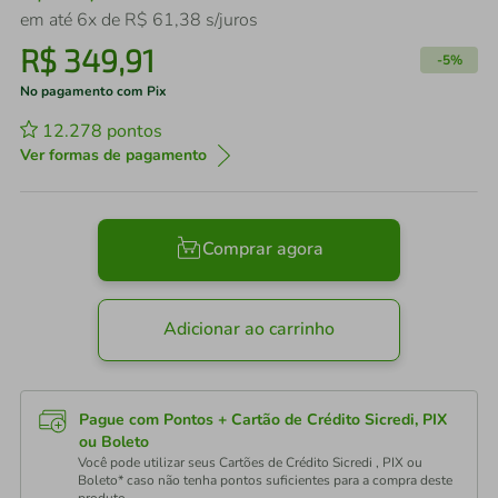
em até
6
x de
R$
61
,
38
s/juros
R$
349
,
91
-
5%
No pagamento com Pix
12.278
pontos
Ver formas de pagamento
Comprar agora
Adicionar ao carrinho
Pague com Pontos + Cartão de Crédito Sicredi, PIX
ou Boleto
Você pode utilizar seus Cartões de Crédito Sicredi , PIX ou
Boleto* caso não tenha pontos suficientes para a compra deste