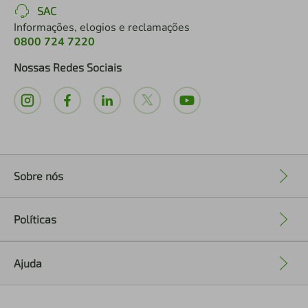
SAC
Informações, elogios e reclamações
0800 724 7220
Nossas Redes Sociais
Sobre nós
+
Políticas
+
Ajuda
+