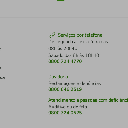
Serviços por telefone
De segunda a sexta-feira das
08h às 20h40
s
Sábado das 8h às 18h40
0800 724 4770
a
Ouvidoria
dade
Reclamações e denúncias
0800 646 2519
Atendimento a pessoas com deficiênc
Auditivo ou de fala
s
0800 724 0525