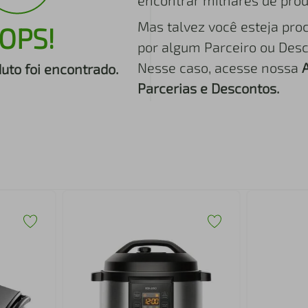
encontrar milhares de prod
Mas talvez você esteja pro
OPS!
por algum Parceiro ou Desc
Nesse caso, acesse nossa
to foi encontrado.
Parcerias e Descontos.