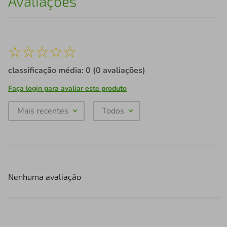
Avaliações
☆
☆
☆
☆
☆
classificação média: 0
(0 avaliações)
Faça login para avaliar este produto
Mais recentes
Todos
Nenhuma avaliação