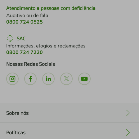
Atendimento a pessoas com deficiência
Auditivo ou de fala
0800 724 0525
SAC
Informações, elogios e reclamações
0800 724 7220
Nossas Redes Sociais
Sobre nós
+
Políticas
+