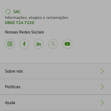
SAC
Informações, elogios e reclamações
0800 724 7220
Nossas Redes Sociais
Sobre nós
+
Políticas
+
Ajuda
+