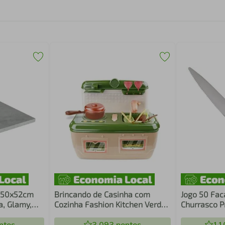
 50x52cm
Brincando de Casinha com
Jogo 50 Fac
a, Glamy,
Cozinha Fashion Kitchen Verde
Churrasco P
Madesa
Roma
Restaurante