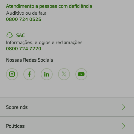
Atendimento a pessoas com deficiência
Auditivo ou de fala
0800 724 0525
SAC
Informações, elogios e reclamações
0800 724 7220
Nossas Redes Sociais
Sobre nós
+
Políticas
+