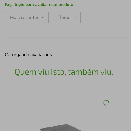
Faça login para avaliar este produto
Mais recentes
Todos
Carregando avaliações…
Quem viu isto, também viu...
Tam