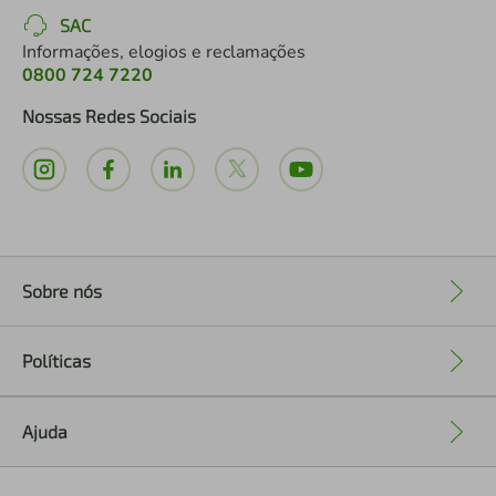
SAC
Informações, elogios e reclamações
0800 724 7220
Nossas Redes Sociais
Sobre nós
+
Políticas
+
Ajuda
+