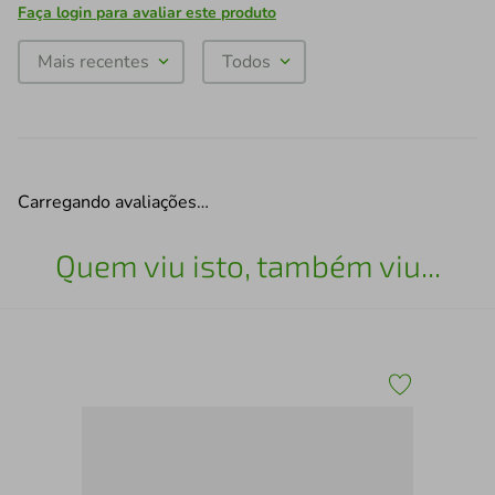
Faça login para avaliar este produto
Mais recentes
Todos
Carregando avaliações…
Quem viu isto, também viu...
Kit
Esc