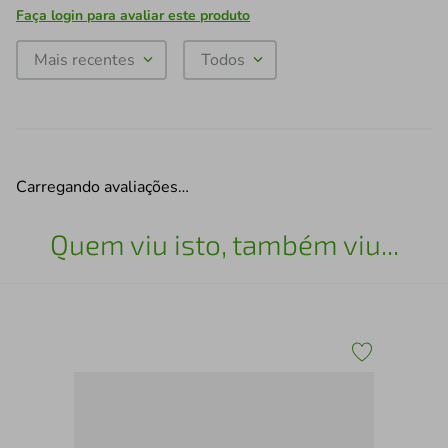
Faça login para avaliar este produto
Mais recentes
Todos
Carregando avaliações…
Quem viu isto, também viu...
ri
Kit