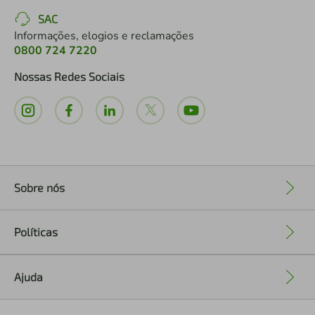
SAC
Informações, elogios e reclamações
0800 724 7220
Nossas Redes Sociais
Sobre nós
+
Políticas
+
Ajuda
+