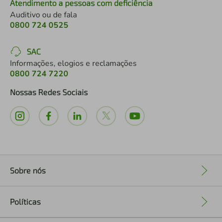
Atendimento a pessoas com deficiência
Auditivo ou de fala
0800 724 0525
SAC
Informações, elogios e reclamações
0800 724 7220
Nossas Redes Sociais
Sobre nós
+
Políticas
+