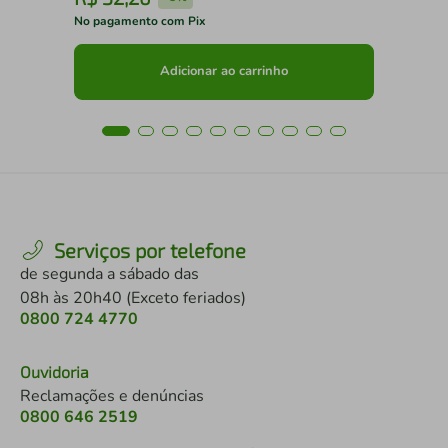
No pagamento com Pix
No 
Adicionar ao carrinho
Serviços por telefone
de segunda a sábado das
08h às 20h40 (Exceto feriados)
0800 724 4770
Ouvidoria
Reclamações e denúncias
0800 646 2519