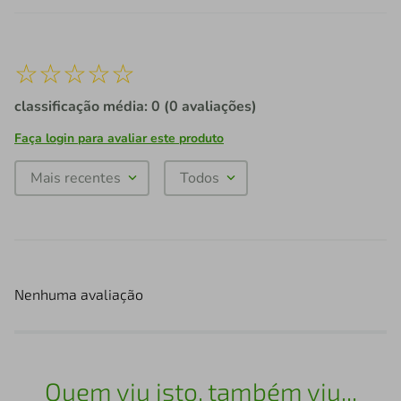
☆
☆
☆
☆
☆
classificação média: 0
(0 avaliações)
Faça login para avaliar este produto
Mais recentes
Todos
Nenhuma avaliação
Quem viu isto, também viu...