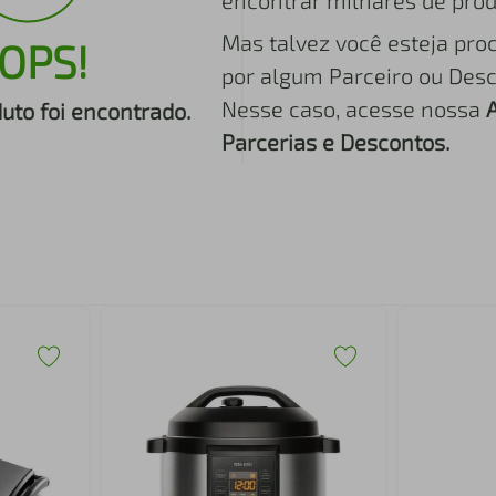
encontrar milhares de prod
Mas talvez você esteja pro
OPS!
por algum Parceiro ou Desc
Nesse caso, acesse nossa
to foi encontrado.
Parcerias e Descontos.