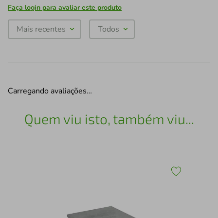
Faça login para avaliar este produto
Mais recentes
Todos
Carregando avaliações…
Quem viu isto, também viu...
Bri