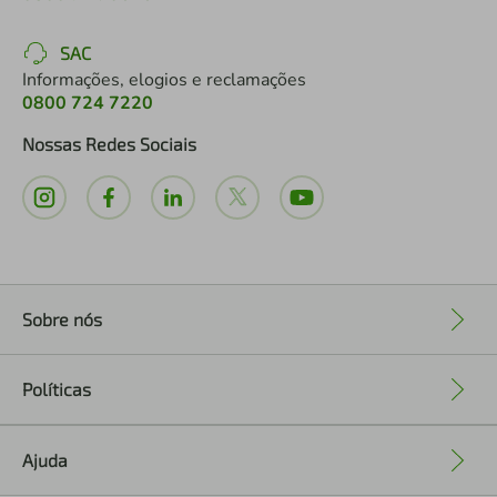
SAC
Informações, elogios e reclamações
0800 724 7220
Nossas Redes Sociais
Sobre nós
+
Políticas
+
Ajuda
+