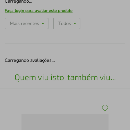
Carregando…
Faça login para avaliar este produto
Mais recentes
Todos
Carregando avaliações…
Quem viu isto, também viu...
h
Dis